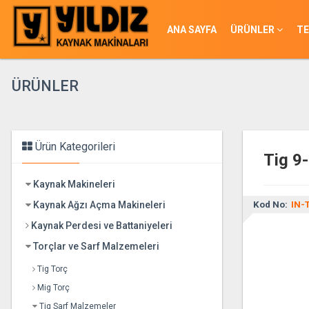
ANA SAYFA
ÜRÜNLER
TE
ÜRÜNLER
Ürün Kategorileri
Tig 9-
Kaynak Makineleri
Kaynak Ağzı Açma Makineleri
Kod No:
IN-
Kaynak Perdesi ve Battaniyeleri
Torçlar ve Sarf Malzemeleri
Tig Torç
Mig Torç
Tig Sarf Malzemeler