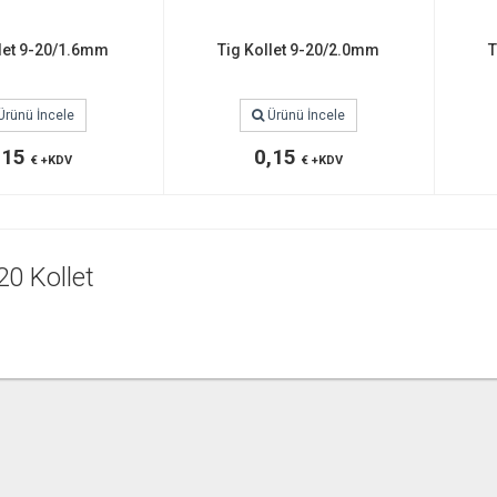
llet 9-20/1.6mm
Tig Kollet 9-20/2.0mm
T
Ürünü İncele
Ürünü İncele
,15
0,15
€ +KDV
€ +KDV
20 Kollet