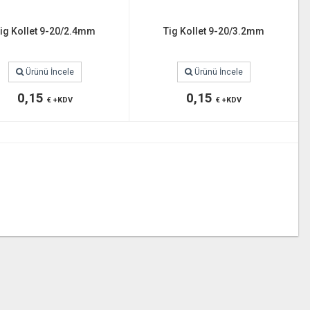
ig Kollet 9-20/2.4mm
Tig Kollet 9-20/3.2mm
Ürünü İncele
Ürünü İncele
0,15
0,15
€ +KDV
€ +KDV