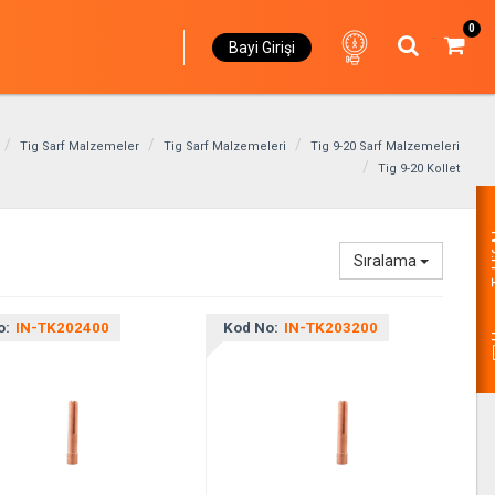
0
Bayi Girişi
Tig Sarf Malzemeler
Tig Sarf Malzemeleri
Tig 9-20 Sarf Malzemeleri
Tig 9-20 Kollet
Hemen
Sıralama
o:
IN-TK202400
Kod No:
IN-TK203200