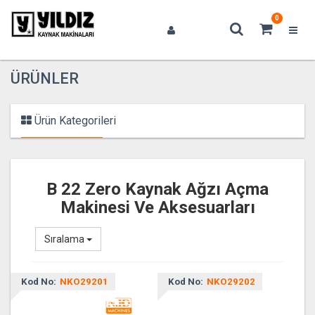
0
ÜRÜNLER
Ürün Kategorileri
B 22 Zero Kaynak Ağzı Açma
Makinesi Ve Aksesuarları
Sıralama
Kod No:
NKO29201
Kod No:
NKO29202