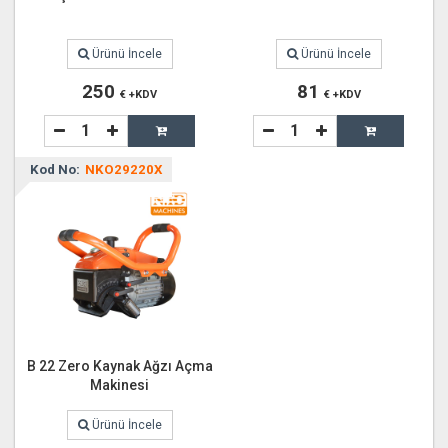
Ürünü İncele
Ürünü İncele
250
81
€ +KDV
€ +KDV
Kod No:
NKO29220X
B 22 Zero Kaynak Ağzı Açma
Makinesi
Ürünü İncele