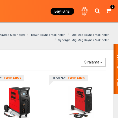
0
Bayi Girişi
Kaynak Makineleri
Telwin Kaynak Makineleri
Mig-Mag Kaynak Makineleri
Synergic Mig-Mag Kaynak Makineleri
Hemen
Sıralama
o:
TW816057
Kod No:
TW816065