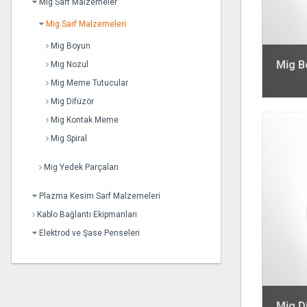
Mig Sarf Malzemeler
Mig Sarf Malzemeleri
Mig Boyun
Mig B
Mig Nozul
Mig Meme Tutucular
Mig Difüzör
Mig Kontak Meme
Mig Spiral
Mig Yedek Parçaları
Plazma Kesim Sarf Malzemeleri
Kablo Bağlantı Ekipmanları
Elektrod ve Şase Penseleri
Mig D