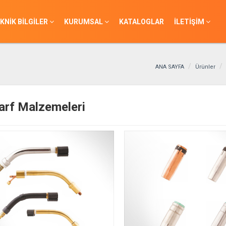
KNİK BİLGİLER
KURUMSAL
KATALOGLAR
İLETİŞİM
ANA SAYFA
Ürünler
arf Malzemeleri