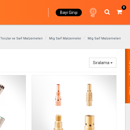
0
Bayi Girişi
Torçlar ve Sarf Malzemeleri
Mig Sarf Malzemeler
Mig Sarf Malzemeleri
Hemen
Sıralama