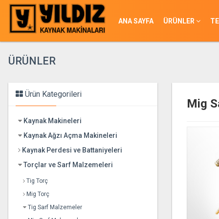
ANA SAYFA
ÜRÜNLER
TE
ÜRÜNLER
Ürün Kategorileri
Mig S
Kaynak Makineleri
Kaynak Ağzı Açma Makineleri
Kaynak Perdesi ve Battaniyeleri
Torçlar ve Sarf Malzemeleri
Tig Torç
Mig Torç
Tig Sarf Malzemeler