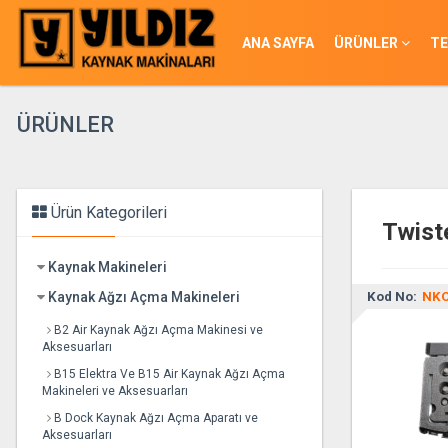
ANA SAYFA
ÜRÜNLER
TE
ÜRÜNLER
Ürün Kategorileri
Twist
Kaynak Makineleri
Kaynak Ağzı Açma Makineleri
Kod No:
NKO
B2 Air Kaynak Ağzı Açma Makinesi ve
Aksesuarları
B15 Elektra Ve B15 Air Kaynak Ağzı Açma
Makineleri ve Aksesuarları
B Dock Kaynak Ağzı Açma Aparatı ve
Aksesuarları