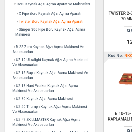
Boru Kaynak Ağzı Açma Aparat ve Makineleri
TWİSTER 2-3
X Pipe Boru Kaynak Ağzı Açma Aparatı
70 MM 
Twister Boru Kaynak Ağzı Açma Aparatı
Stinger 300 Pipe Boru Kaynak Ağzı Açma
Makinesi
1
B 22 Zero Kaynak Ağzı Açma Makinesi Ve
Aksesuarları
Kod No:
NKO
UZ 12 Ultralight Kaynak Ağzı Açma Makinesi
Ve Aksesuarları
UZ 15 Rapid Kaynak Ağzı Açma Makinesi Ve
Aksesuarları
UZ 18 Hard Worker Kaynak Ağzı Açma
Makinesi Ve Aksesuarları
UZ 30 Kaynak Ağzı Açma Makinesi
UZ 50 Triumph Kaynak Ağzı Açma Makinesi
Ve Aksesuarları
B 10-15-
KAPLAMALI 
UZ 47 SKILLMASTER Kaynak Ağzı Açma
Makinesi Ve Aksesuarları