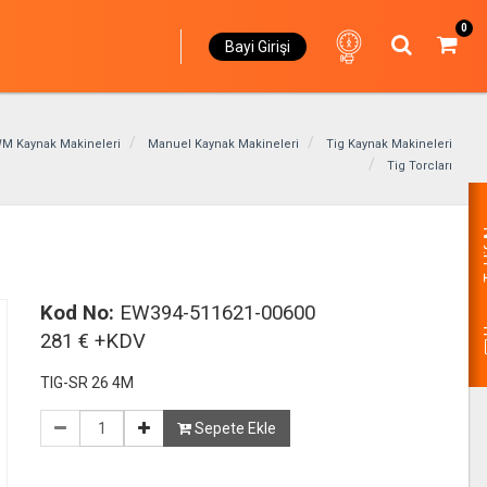
0
Bayi Girişi
M Kaynak Makineleri
Manuel Kaynak Makineleri
Tig Kaynak Makineleri
Tig Torcları
Hemen
Kod No:
EW394-511621-00600
281 € +KDV
TIG-SR 26 4M
Sepete Ekle