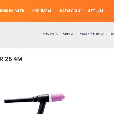
KNİK BİLGİLER
KURUMSAL
KATALOGLAR
İLETİŞİM
ANA SAYFA
Ürünler
Kaynak Makineleri
EW
R 26 4M