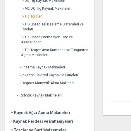
DC Tig Kaynak Makineleri
AC/DC Tig Kaynak Makineleri
Tig Torcları
TİG Speed Tel Besleme Sistemleri ve
Torcları
Tig Speed Otomasyon Torc ve
Aksesuarları
Tig Amper Ayar Kumanda ve Tungusten
Açma Makineleri
Plazma Kaynak Makineleri
İnvertör Elektrod Kaynak Makineleri
Degaus Manyetik Alma Makinesi
Robotik Kaynak Makineleri
Kaynak Ağzı Açma Makineleri
Kaynak Perdesi ve Battaniyeleri
Torçlar ve Sarf Malzemeleri